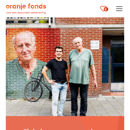
Opent i