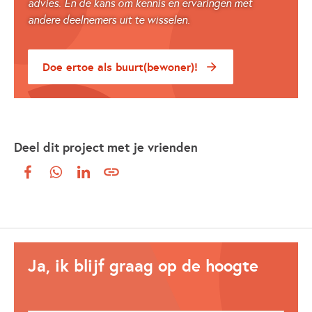
advies. En de kans om kennis en ervaringen met
andere deelnemers uit te wisselen.
Doe ertoe als buurt(bewoner)!
Deel dit project met je vrienden
Ja, ik blijf graag op de hoogte