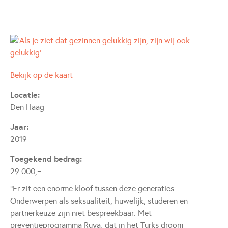
Bekijk op de kaart
Opent in een nieuwe tab
Locatie
:
Den Haag
Jaar
:
2019
Toegekend bedrag
:
29.000,=
“Er zit een enorme kloof tussen deze generaties.
Onderwerpen als seksualiteit, huwelijk, studeren en
partnerkeuze zijn niet bespreekbaar. Met
preventieprogramma Rüya, dat in het Turks droom