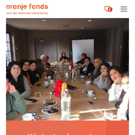
Opent i