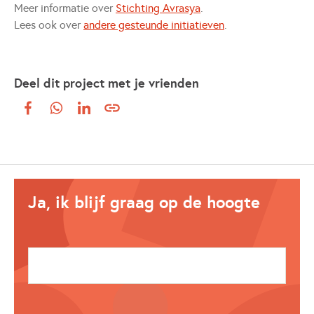
Meer informatie over
Stichting Avrasya
.
Lees ook over
andere gesteunde initiatieven
.
Deel dit project met je vrienden
Ja, ik blijf graag op de hoogte
E-mailadres: