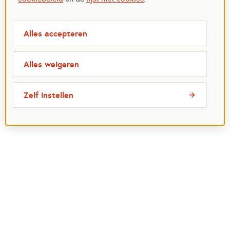
Alles accepteren
Alles weigeren
Zelf instellen
Over ons
Aanvragen
Beleid