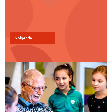
Als:
Privé Persoon
Organisatie
Volgende