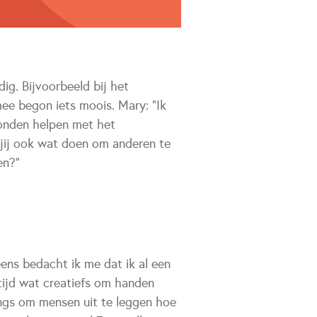
g. Bijvoorbeeld bij het
ee begon iets moois. Mary: "Ik
onden helpen met het
jij ook wat doen om anderen te
en?"
ns bedacht ik me dat ik al een
tijd wat creatiefs om handen
langs om mensen uit te leggen hoe