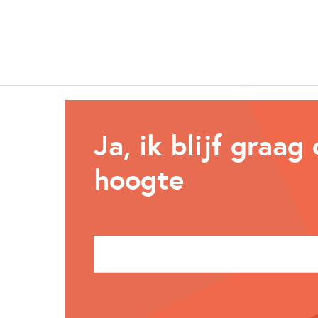
Ja, ik blijf graag
hoogte
E-mailadres: