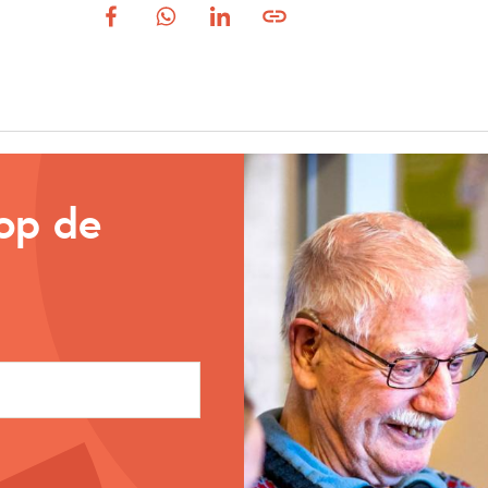
 op de