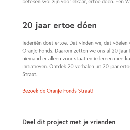
betekenisvol zijn voor elkaar, ertoe dóen. Een 
20 jaar ertoe dóen
Iederéén doet ertoe. Dat vinden we, dat vóelen
Oranje Fonds. Daarom zetten we ons al 20 jaar 
niemand er alleen voor staat en iedereen mee k
initiatieven. Ontdek 20 verhalen uit 20 jaar ert
Straat.
Bezoek de Oranje Fonds Straat!
Deel dit project met je vrienden