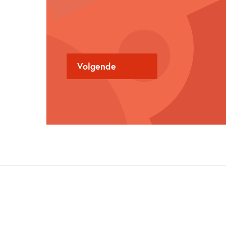
Als:
Privé Persoon
Organisatie
Volgende