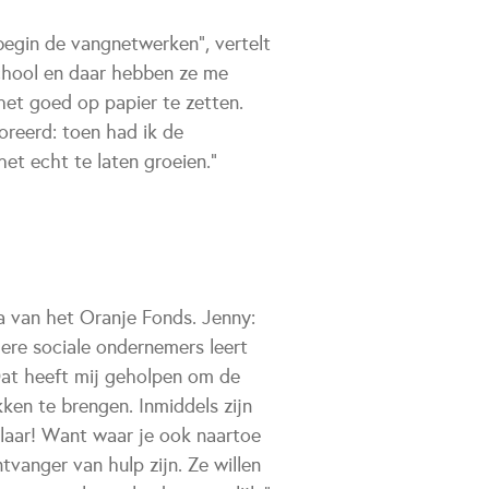
 begin de vangnetwerken", vertelt
chool en daar hebben ze me
het goed op papier te zetten.
reerd: toen had ik de
het echt te laten groeien.”
 van het Oranje Fonds. Jenny:
ere sociale ondernemers leert
 Dat heeft mij geholpen om de
en te brengen. Inmiddels zijn
klaar! Want waar je ook naartoe
vanger van hulp zijn. Ze willen