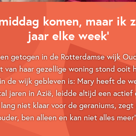
 middag komen, maar ik zi
jaar elke week’
 en getogen in de Rotterdamse wijk Oud
t van haar gezellige woning stond ooit ha
d in de wijk gebleven is: Mary heeft de w
 jaren in Azië, leidde altijd een actief 
lang niet klaar voor de geraniums, zegt
ouder, ben alleen en kan niet alles meer"