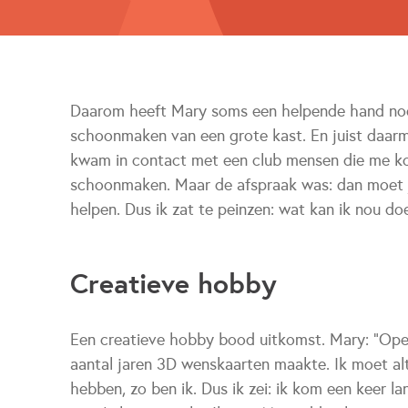
Daarom heeft Mary soms een helpende hand nodi
schoonmaken van een grote kast. En juist daarm
kwam in contact met een club mensen die me k
schoonmaken. Maar de afspraak was: dan moet 
helpen. Dus ik zat te peinzen: wat kan ik nou do
Creatieve hobby
Een creatieve hobby bood uitkomst. Mary: "Opee
aantal jaren 3D wenskaarten maakte. Ik moet al
hebben, zo ben ik. Dus ik zei: ik kom een keer 