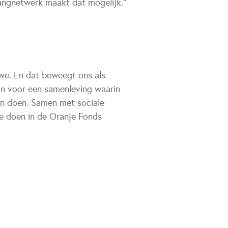
Vangnetwerk maakt dat mogelijk."
 we. En dat beweegt ons als
in voor een samenleving waarin
an doen. Samen met sociale
oe doen in de Oranje Fonds