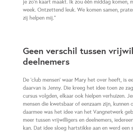
je zo'n kaart maakt. Ik zou één middag komen, maa
week. Ontzettend leuk. We komen samen, praten 
zij helpen mij."
Geen verschil tussen vrijwil
deelnemers
De 'club mensen' waar Mary het over heeft, is 
daarvan is Jenny. Die kreeg het idee toen ze z
cursus volgden, elkaar ook hielpen verhuizen. J
mensen die kwetsbaar of eenzaam zijn, kunnen 
daarmee was het idee van het Vangnetwerk geb
meer tussen vrijwilligers en deelnemers, iedereen
kan. Dat idee sloeg hartstikke aan en werd een 