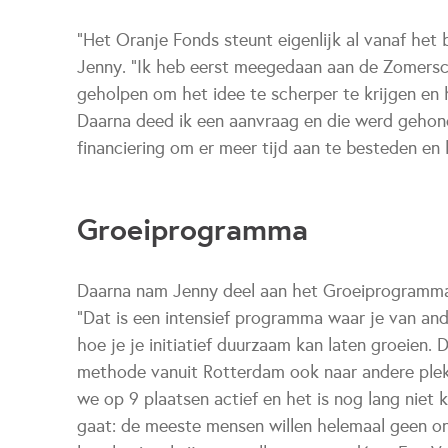
"Het Oranje Fonds steunt eigenlijk al vanaf het
Jenny. "Ik heb eerst meegedaan aan de Zomers
geholpen om het idee te scherper te krijgen en 
Daarna deed ik een aanvraag en die werd gehono
financiering om er meer tijd aan te besteden en 
Groeiprogramma
Daarna nam Jenny deel aan het Groeiprogramma
"Dat is een intensief programma waar je van and
hoe je je initiatief duurzaam kan laten groeien.
methode vanuit Rotterdam ook naar andere plekk
we op 9 plaatsen actief en het is nog lang niet 
gaat: de meeste mensen willen helemaal geen ont