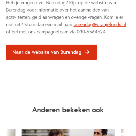
Heb je vragen over Burendag? Kijk op de website van
Burendag voor informatie over het aanmelden van
activiteiten, geld aanvragen en overige vragen. Kom je er
niet uit? Stuur dan een mail naar
burendag@oranjefonds.nl
of bel met ons campagneteam via 030-6564524.
Naar de website van Burendag
Opent in een nieuwe tab
Anderen bekeken ook