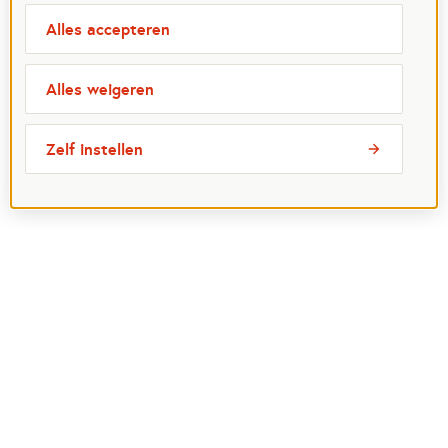
Alles accepteren
Alles weigeren
Zelf instellen
Over ons
Aanvragen
Beleid